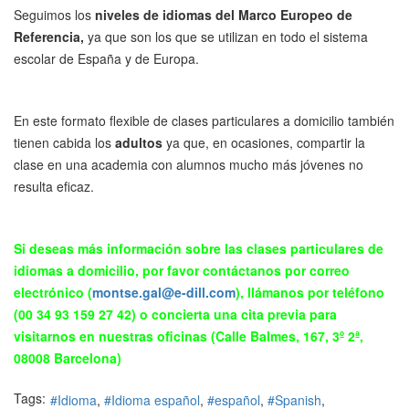
Seguimos los
niveles de idiomas
del Marco Europeo de
Referencia,
ya que son los que se utilizan en todo el sistema
escolar de España y de Europa.
En este formato flexible de clases particulares a domicilio también
tienen cabida los
adultos
ya que, en ocasiones, compartir la
clase en una academia con alumnos mucho más jóvenes no
resulta eficaz.
Si deseas más información sobre las clases particulares de
idiomas a domicilio, por favor contáctanos por correo
electrónico (
montse.gal@e-dill.com
), llámanos por teléfono
(00 34 93 159 27 42) o concierta una cita previa para
visitarnos en nuestras oficinas (Calle Balmes, 167, 3º 2ª,
08008 Barcelona)
Tags:
Idioma
Idioma español
español
Spanish