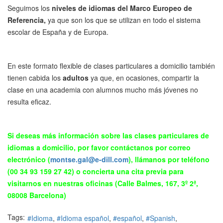
Seguimos los
niveles de idiomas
del Marco Europeo de
Referencia,
ya que son los que se utilizan en todo el sistema
escolar de España y de Europa.
En este formato flexible de clases particulares a domicilio también
tienen cabida los
adultos
ya que, en ocasiones, compartir la
clase en una academia con alumnos mucho más jóvenes no
resulta eficaz.
Si deseas más información sobre las clases particulares de
idiomas a domicilio, por favor contáctanos por correo
electrónico (
montse.gal@e-dill.com
), llámanos por teléfono
(00 34 93 159 27 42) o concierta una cita previa para
visitarnos en nuestras oficinas (Calle Balmes, 167, 3º 2ª,
08008 Barcelona)
Tags:
Idioma
Idioma español
español
Spanish