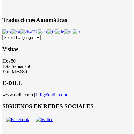
Traducciones Automáticas
Visitas
Hoy
50
Esta Semana
50
Este Mes
680
E-DILL
www.e-dill.com |
info@e-dill.com
SÍGUENOS EN REDES SOCIALES