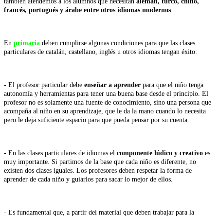
también atendemos a los alumnos que necesitan
alemán, turco, chino,
francés, portugués y árabe entre otros idiomas modernos
.
En
primaria
deben cumplirse algunas condiciones para que las clases
particulares de catalán, castellano, inglés u otros idiomas tengan éxito:
- El profesor particular debe
enseñar a aprender
para que el niño tenga
autonomía y herramientas para tener una buena base desde el principio. El
profesor no es solamente una fuente de conocimiento, sino una persona que
acompaña al niño en su aprendizaje, que le da la mano cuando lo necesita
pero le deja suficiente espacio para que pueda pensar por su cuenta.
- En las clases particulares de idiomas el
componente lúdico y creativo
es
muy importante. Si partimos de la base que cada niño es diferente, no
existen dos clases iguales. Los profesores deben respetar la forma de
aprender de cada niño y guiarlos para sacar lo mejor de ellos.
- Es fundamental que, a partir del material que deben trabajar para la