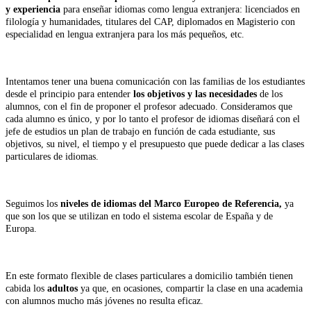
y experiencia
para enseñar idiomas como lengua extranjera: licenciados en
filología y humanidades, titulares del CAP, diplomados en Magisterio con
especialidad en lengua extranjera para los más pequeños, etc.
Intentamos tener una buena comunicación con las familias de los estudiantes
desde el principio para entender
los objetivos y las necesidades
de los
alumnos, con el fin de proponer el profesor adecuado. Consideramos que
cada alumno es único, y por lo tanto el profesor de idiomas diseñará con el
jefe de estudios un plan de trabajo en función de cada estudiante, sus
objetivos, su nivel, el tiempo y el presupuesto que puede dedicar a las clases
particulares de idiomas.
Seguimos los
niveles de idiomas
del Marco Europeo de Referencia,
ya
que son los que se utilizan en todo el sistema escolar de España y de
Europa.
En este formato flexible de clases particulares a domicilio también tienen
cabida los
adultos
ya que, en ocasiones, compartir la clase en una academia
con alumnos mucho más jóvenes no resulta eficaz.