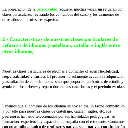
La preparación de la
Selectividad
requiere, muchas veces, un refuerzo con
clases particulares, revisando los contenidos del curso y los exámenes de
otros años con profesores expertos.
2 - Características de nuestras clases particulares de
refuerzo de idiomas (castellano, catalán e inglés entre
otros idiomas)
Nuestras clases particulares de idiomas a domicilio ofrecen
flexibilidad,
responsabilidad e ilusión
. El profesor no solamente ayuda a la adquisición
y asimilación de conocimientos, sino que proporciona técnicas de estudio y
ayuda con los deberes y repaso durante las
vacaciones
y el
periodo escolar.
Sabemos que el dominio de los idiomas es hoy en dia un factor competitivo,
y por ello para nuestras clases de castellano, catalán, inglés, etc.
los
profesores
han sido seleccionados por sus habilidades pedagógicas, su
formación, experiencia y capacidad de empatía con el estudiante. Contamos
con un
amplio abanico de profesores nativos y no nativos con titulación