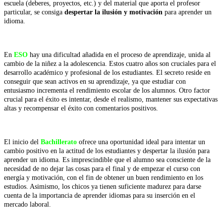
escuela (deberes, proyectos, etc.) y del material que aporta el profesor
particular, se consiga
despertar la ilusión y motivación
para aprender un
idioma.
En
ESO
hay una dificultad añadida en el proceso de aprendizaje, unida al
cambio de la niñez a la adolescencia. Estos cuatro años son cruciales para el
desarrollo académico y profesional de los estudiantes. El secreto reside en
conseguir que sean activos en su aprendizaje, ya que estudiar con
entusiasmo incrementa el rendimiento escolar de los alumnos. Otro factor
crucial para el éxito es intentar, desde el realismo, mantener sus expectativas
altas y recompensar el éxito con comentarios positivos.
El inicio del
Bachillerato
ofrece una oportunidad ideal para intentar un
cambio positivo en la actitud de los estudiantes y despertar la ilusión para
aprender un idioma. Es imprescindible que el alumno sea consciente de la
necesidad de no dejar las cosas para el final y de empezar el curso con
energía y motivación, con el fin de obtener un buen rendimiento en los
estudios. Asimismo, los chicos ya tienen suficiente madurez para darse
cuenta de la importancia de aprender idiomas para su inserción en el
mercado laboral.