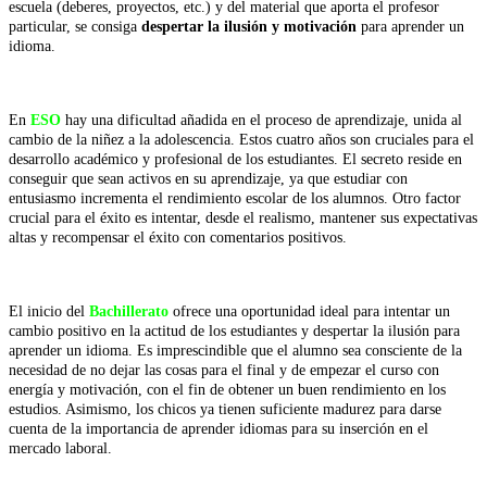
escuela (deberes, proyectos, etc.) y del material que aporta el profesor
particular, se consiga
despertar la ilusión y motivación
para aprender un
idioma.
En
ESO
hay una dificultad añadida en el proceso de aprendizaje, unida al
cambio de la niñez a la adolescencia. Estos cuatro años son cruciales para el
desarrollo académico y profesional de los estudiantes. El secreto reside en
conseguir que sean activos en su aprendizaje, ya que estudiar con
entusiasmo incrementa el rendimiento escolar de los alumnos. Otro factor
crucial para el éxito es intentar, desde el realismo, mantener sus expectativas
altas y recompensar el éxito con comentarios positivos.
El inicio del
Bachillerato
ofrece una oportunidad ideal para intentar un
cambio positivo en la actitud de los estudiantes y despertar la ilusión para
aprender un idioma. Es imprescindible que el alumno sea consciente de la
necesidad de no dejar las cosas para el final y de empezar el curso con
energía y motivación, con el fin de obtener un buen rendimiento en los
estudios. Asimismo, los chicos ya tienen suficiente madurez para darse
cuenta de la importancia de aprender idiomas para su inserción en el
mercado laboral.