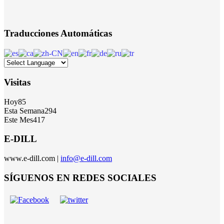
Traducciones Automáticas
Visitas
Hoy
85
Esta Semana
294
Este Mes
417
E-DILL
www.e-dill.com |
info@e-dill.com
SÍGUENOS EN REDES SOCIALES