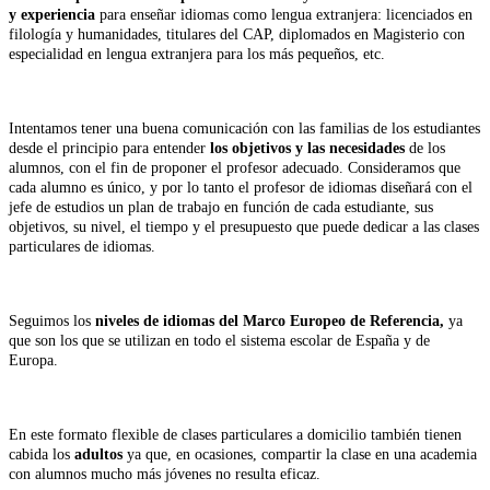
y experiencia
para enseñar idiomas como lengua extranjera: licenciados en
filología y humanidades, titulares del CAP, diplomados en Magisterio con
especialidad en lengua extranjera para los más pequeños, etc.
Intentamos tener una buena comunicación con las familias de los estudiantes
desde el principio para entender
los objetivos y las necesidades
de los
alumnos, con el fin de proponer el profesor adecuado. Consideramos que
cada alumno es único, y por lo tanto el profesor de idiomas diseñará con el
jefe de estudios un plan de trabajo en función de cada estudiante, sus
objetivos, su nivel, el tiempo y el presupuesto que puede dedicar a las clases
particulares de idiomas.
Seguimos los
niveles de idiomas
del Marco Europeo de Referencia,
ya
que son los que se utilizan en todo el sistema escolar de España y de
Europa.
En este formato flexible de clases particulares a domicilio también tienen
cabida los
adultos
ya que, en ocasiones, compartir la clase en una academia
con alumnos mucho más jóvenes no resulta eficaz.