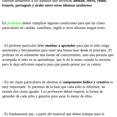
también atendemos a los alumnos que necesitan
alemán, turco, chino,
francés, portugués y árabe entre otros idiomas modernos
.
En
primaria
deben cumplirse algunas condiciones para que las clases
particulares de catalán, castellano, inglés u otros idiomas tengan éxito:
- El profesor particular debe
enseñar a aprender
para que el niño tenga
autonomía y herramientas para tener una buena base desde el principio. El
profesor no es solamente una fuente de conocimiento, sino una persona que
acompaña al niño en su aprendizaje, que le da la mano cuando lo necesita
pero le deja suficiente espacio para que pueda pensar por su cuenta.
- En las clases particulares de idiomas el
componente lúdico y creativo
es
muy importante. Si partimos de la base que cada niño es diferente, no
existen dos clases iguales. Los profesores deben respetar la forma de
aprender de cada niño y guiarlos para sacar lo mejor de ellos.
- Es fundamental que, a partir del material que deben trabajar para la