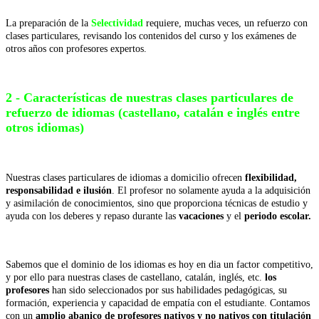
La preparación de la
Selectividad
requiere, muchas veces, un refuerzo con
clases particulares, revisando los contenidos del curso y los exámenes de
otros años con profesores expertos.
2 - Características de nuestras clases particulares de
refuerzo de idiomas (castellano, catalán e inglés entre
otros idiomas)
Nuestras clases particulares de idiomas a domicilio ofrecen
flexibilidad,
responsabilidad e ilusión
. El profesor no solamente ayuda a la adquisición
y asimilación de conocimientos, sino que proporciona técnicas de estudio y
ayuda con los deberes y repaso durante las
vacaciones
y el
periodo escolar.
Sabemos que el dominio de los idiomas es hoy en dia un factor competitivo,
y por ello para nuestras clases de castellano, catalán, inglés, etc.
los
profesores
han sido seleccionados por sus habilidades pedagógicas, su
formación, experiencia y capacidad de empatía con el estudiante. Contamos
con un
amplio abanico de profesores nativos y no nativos con titulación