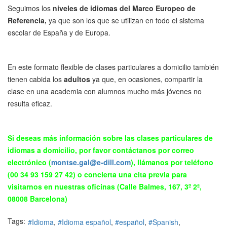
Seguimos los
niveles de idiomas
del Marco Europeo de
Referencia,
ya que son los que se utilizan en todo el sistema
escolar de España y de Europa.
En este formato flexible de clases particulares a domicilio también
tienen cabida los
adultos
ya que, en ocasiones, compartir la
clase en una academia con alumnos mucho más jóvenes no
resulta eficaz.
Si deseas más información sobre las clases particulares de
idiomas a domicilio, por favor contáctanos por correo
electrónico (
montse.gal@e-dill.com
), llámanos por teléfono
(00 34 93 159 27 42) o concierta una cita previa para
visitarnos en nuestras oficinas (Calle Balmes, 167, 3º 2ª,
08008 Barcelona)
Tags:
Idioma
Idioma español
español
Spanish