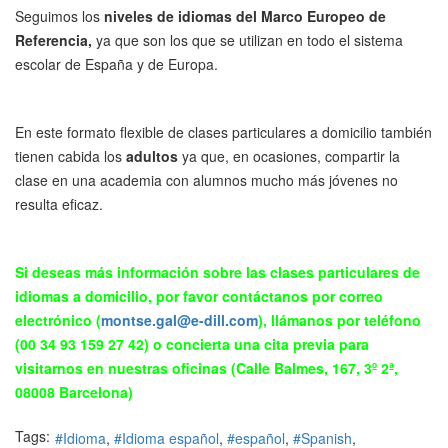
Seguimos los
niveles de idiomas
del Marco Europeo de
Referencia,
ya que son los que se utilizan en todo el sistema
escolar de España y de Europa.
En este formato flexible de clases particulares a domicilio también
tienen cabida los
adultos
ya que, en ocasiones, compartir la
clase en una academia con alumnos mucho más jóvenes no
resulta eficaz.
Si deseas más información sobre las clases particulares de
idiomas a domicilio, por favor contáctanos por correo
electrónico (
montse.gal@e-dill.com
), llámanos por teléfono
(00 34 93 159 27 42) o concierta una cita previa para
visitarnos en nuestras oficinas (Calle Balmes, 167, 3º 2ª,
08008 Barcelona)
Tags:
Idioma
Idioma español
español
Spanish