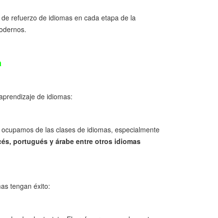
s de refuerzo de idiomas en cada etapa de la
modernos.
a
 aprendizaje de idiomas:
s ocupamos de las clases de idiomas, especialmente
cés, portugués y árabe entre otros idiomas
mas tengan éxito: