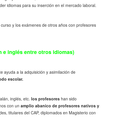
der idiomas para su inserción en el mercado laboral.
l curso y los exámenes de otros años con profesores
n e inglés entre otros idiomas)
te ayuda a la adquisición y asimilación de
odo escolar.
lán, inglés, etc.
los profesores
han sido
amos con un
amplio abanico de profesores nativos y
es, titulares del CAP, diplomados en Magisterio con