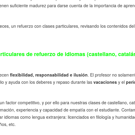
tienen suficiente madurez para darse cuenta de la importancia de apren
ces, un refuerzo con clases particulares, revisando los contenidos de
rticulares de refuerzo de idiomas (castellano, catalá
frecen
flexibilidad, responsabilidad e ilusión
. El profesor no solamen
dio y ayuda con los deberes y repaso durante las
vacaciones
y el
peri
 factor competitivo, y por ello para nuestras clases de castellano, cata
rmación, experiencia y capacidad de empatía con el estudiante. Cont
 idiomas como lengua extranjera: licenciados en filología y humanidad
os, etc.