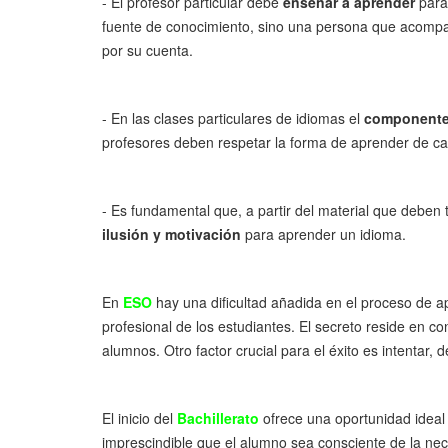
- El profesor particular debe
enseñar a aprender
para 
fuente de conocimiento, sino una persona que acompañ
por su cuenta.
- En las clases particulares de idiomas el
componente 
profesores deben respetar la forma de aprender de cad
- Es fundamental que, a partir del material que deben t
ilusión y motivación
para aprender un idioma.
En
ESO
hay una dificultad añadida en el proceso de ap
profesional de los estudiantes. El secreto reside en c
alumnos. Otro factor crucial para el éxito es intentar,
El inicio del
Bachillerato
ofrece una oportunidad ideal 
imprescindible que el alumno sea consciente de la nece