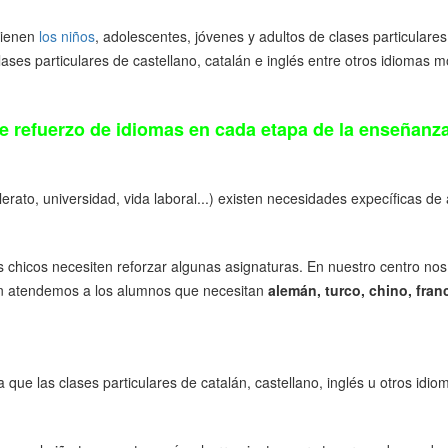
tienen
los niños
, adolescentes, jóvenes y adultos de clases particulare
ases particulares de castellano, catalán e inglés entre otros idiomas 
de refuerzo de idiomas en cada etapa de la enseñanz
rato, universidad, vida laboral...) existen necesidades expecíficas de
 chicos necesiten reforzar algunas asignaturas. En nuestro centro no
n atendemos a los alumnos que necesitan
alemán, turco, chino, fran
ue las clases particulares de catalán, castellano, inglés u otros idio