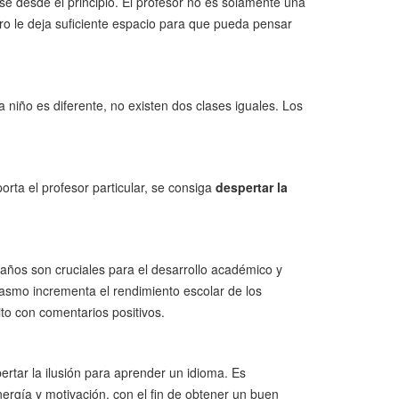
e desde el principio. El profesor no es solamente una
o le deja suficiente espacio para que pueda pensar
niño es diferente, no existen dos clases iguales. Los
orta el profesor particular, se consiga
despertar la
 años son cruciales para el desarrollo académico y
iasmo incrementa el rendimiento escolar de los
ito con comentarios positivos.
pertar la ilusión para aprender un idioma. Es
ergía y motivación, con el fin de obtener un buen