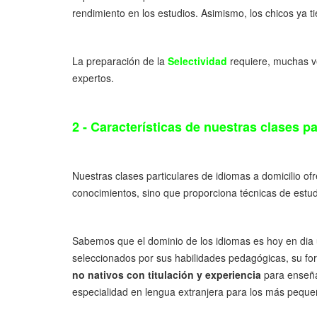
rendimiento en los estudios. Asimismo, los chicos ya 
La preparación de la
Selectividad
requiere, muchas ve
expertos.
2 - Características de nuestras clases pa
Nuestras clases particulares de idiomas a domicilio o
conocimientos, sino que proporciona técnicas de estu
Sabemos que el dominio de los idiomas es hoy en dia un
seleccionados por sus habilidades pedagógicas, su fo
no nativos con titulación y experiencia
para enseñar
especialidad en lengua extranjera para los más pequeñ