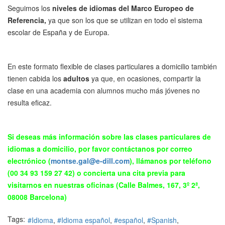
Seguimos los
niveles de idiomas
del Marco Europeo de
Referencia,
ya que son los que se utilizan en todo el sistema
escolar de España y de Europa.
En este formato flexible de clases particulares a domicilio también
tienen cabida los
adultos
ya que, en ocasiones, compartir la
clase en una academia con alumnos mucho más jóvenes no
resulta eficaz.
Si deseas más información sobre las clases particulares de
idiomas a domicilio, por favor contáctanos por correo
electrónico (
montse.gal@e-dill.com
), llámanos por teléfono
(00 34 93 159 27 42) o concierta una cita previa para
visitarnos en nuestras oficinas (Calle Balmes, 167, 3º 2ª,
08008 Barcelona)
Tags:
Idioma
Idioma español
español
Spanish