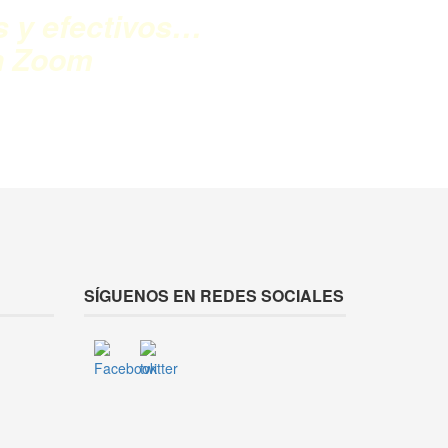
s y efectivos…
n Zoom
SÍGUENOS EN REDES SOCIALES