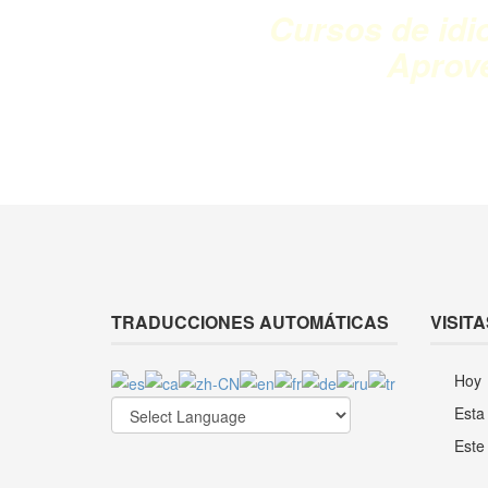
Cursos de idi
Aprov
TRADUCCIONES AUTOMÁTICAS
VISITA
Hoy
Esta
Este