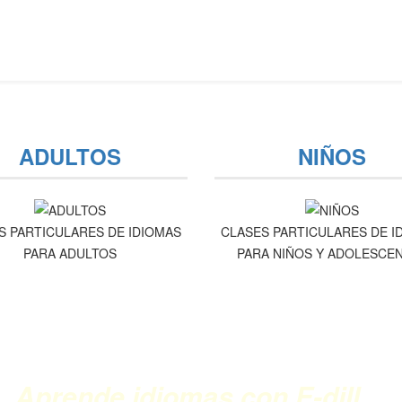
ADULTOS
NIÑOS
S PARTICULARES DE IDIOMAS
CLASES PARTICULARES DE I
PARA ADULTOS
PARA NIÑOS Y ADOLESCE
Aprende idiomas con E-dill…