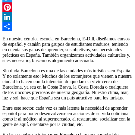
Twitter
Pinterest
LinkedIn
Share
En nuestra céntrica escuela en Barcelona, E-Dill, diseñamos cursos
de español y catalán para grupos de estudiantes maduros, teniendo
en cuenta sus ganas de aprender, sus objetivos, sus necesidades
prácticas en España. También organizamos actividades culturales y,
si es necesario, buscamos alojamiento adecuado.
Sin duda Barcelona es una de las ciudades más turísticas en España.
Y no solamente eso: Muchos de los extranjeros que vienen a nuestra
ciudad lo hacen con la intención de quedarse a vivir cerca de
Barcelona, ya sea en la Costa Brava, la Costa Dorada o cualquiera
de los rincones preciosos de nuestra geografía. Nuestro clima, mar,
luz y sol, hace que España sea un país atractivo para los turistas.
Entre este sector, cada vez es más latente la necesidad de aprender
español para poder desenvolverse en acciones de su vida cotidiana
como ir al médico, al supermercado, al restaurante, socializar con la
gente de aquí, orientarse por la ciudad, etc.
En las escuelas de idiomas en Barcelona hay una variedad de