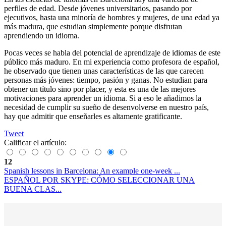
perfiles de edad. Desde jóvenes universitarios, pasando por
ejecutivos, hasta una minoría de hombres y mujeres, de una edad ya
más madura, que estudian simplemente porque disfrutan
aprendiendo un idioma.
Pocas veces se habla del potencial de aprendizaje de idiomas de este
público más maduro. En mi experiencia como profesora de español,
he observado que tienen unas características de las que carecen
personas más jóvenes: tiempo, pasión y ganas. No estudian para
obtener un título sino por placer, y esta es una de las mejores
motivaciones para aprender un idioma. Si a eso le añadimos la
necesidad de cumplir su sueño de desenvolverse en nuestro país,
hay que admitir que enseñarles es altamente gratificante.
Tweet
Calificar el artículo:
12
Spanish lessons in Barcelona: An example one-week ...
ESPAÑOL POR SKYPE: CÓMO SELECCIONAR UNA
BUENA CLAS...