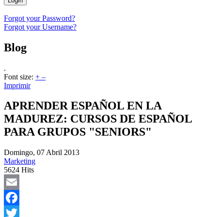
Login
Forgot your Password?
Forgot your Username?
Blog
.
Font size:
+
–
Imprimir
APRENDER ESPAÑOL EN LA
MADUREZ: CURSOS DE ESPAÑOL
PARA GRUPOS "SENIORS"
Domingo, 07 Abril 2013
Marketing
5624 Hits
Email
Facebook