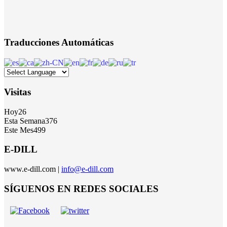
Traducciones Automáticas
Visitas
Hoy
26
Esta Semana
376
Este Mes
499
E-DILL
www.e-dill.com |
info@e-dill.com
SÍGUENOS EN REDES SOCIALES