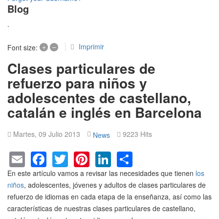
Blog
.
Imprimir
+
–
Font size:
Clases particulares de
refuerzo para niños y
adolescentes de castellano,
catalán e inglés en Barcelona
Martes, 09 Julio 2013
9223 Hits
News
Email
Facebook
Twitter
Pinterest
LinkedIn
Share
En este artículo vamos a revisar las necesidades que tienen
los
niños
, adolescentes, jóvenes y adultos de clases particulares de
refuerzo de idiomas en cada etapa de la enseñanza, así como las
características de nuestras clases particulares de castellano,