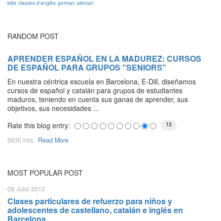
kids
classes d'anglès
german
aleman
RANDOM POST
APRENDER ESPAÑOL EN LA MADUREZ: CURSOS
DE ESPAÑOL PARA GRUPOS "SENIORS"
En nuestra céntrica escuela en Barcelona, E-Dill, diseñamos
cursos de español y catalán para grupos de estudiantes
maduros, teniendo en cuenta sus ganas de aprender, sus
objetivos, sus necesidades ...
Rate this blog entry:
12
5630 hits
Read More
MOST POPULAR POST
09 Julio 2013
Clases particulares de refuerzo para niños y
adolescentes de castellano, catalán e inglés en
Barcelona